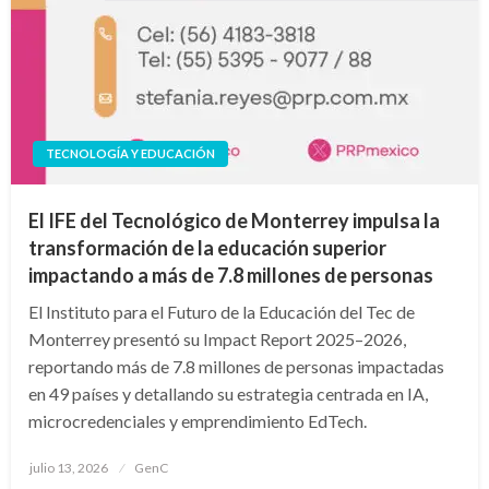
TECNOLOGÍA Y EDUCACIÓN
El IFE del Tecnológico de Monterrey impulsa la
transformación de la educación superior
impactando a más de 7.8 millones de personas
El Instituto para el Futuro de la Educación del Tec de
Monterrey presentó su Impact Report 2025–2026,
reportando más de 7.8 millones de personas impactadas
en 49 países y detallando su estrategia centrada en IA,
microcredenciales y emprendimiento EdTech.
Publicado
julio 13, 2026
GenC
en