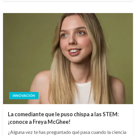
INNOVACIÓN
La comediante que le puso chispa a las STEM:
¡conoce a Freya McGhee!
¿Alguna vez te has preguntado qué pasa cuando la ciencia