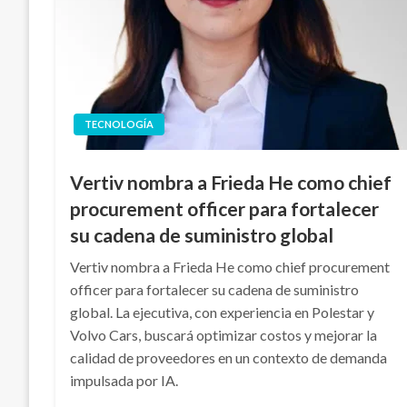
TECNOLOGÍA
Vertiv nombra a Frieda He como chief
procurement officer para fortalecer
su cadena de suministro global
Vertiv nombra a Frieda He como chief procurement
officer para fortalecer su cadena de suministro
global. La ejecutiva, con experiencia en Polestar y
Volvo Cars, buscará optimizar costos y mejorar la
calidad de proveedores en un contexto de demanda
impulsada por IA.