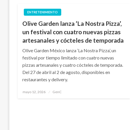
ENTRETENIMIENTO
Olive Garden lanza ‘La Nostra Pizza’,
un festival con cuatro nuevas pizzas
artesanales y cócteles de temporada
Olive Garden México lanza ‘La Nostra Pizza’, un
festival por tiempo limitado con cuatro nuevas
pizzas artesanales y cuatro cócteles de temporada.
Del 27 de abril al 2 de agosto, disponibles en
restaurantes y delivery.
Publicado
mayo 12, 2026
GenC
en