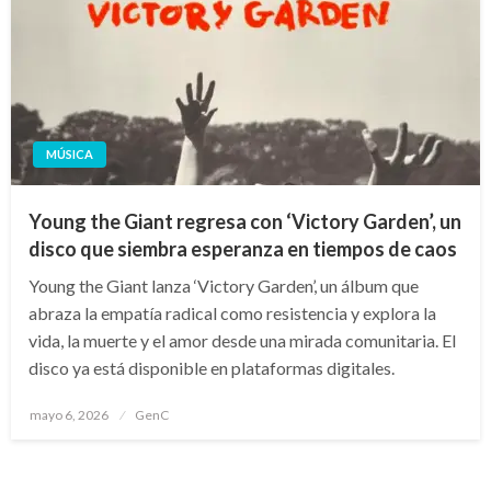
MÚSICA
Young the Giant regresa con ‘Victory Garden’, un
disco que siembra esperanza en tiempos de caos
Young the Giant lanza ‘Victory Garden’, un álbum que
abraza la empatía radical como resistencia y explora la
vida, la muerte y el amor desde una mirada comunitaria. El
disco ya está disponible en plataformas digitales.
Publicado
mayo 6, 2026
GenC
en