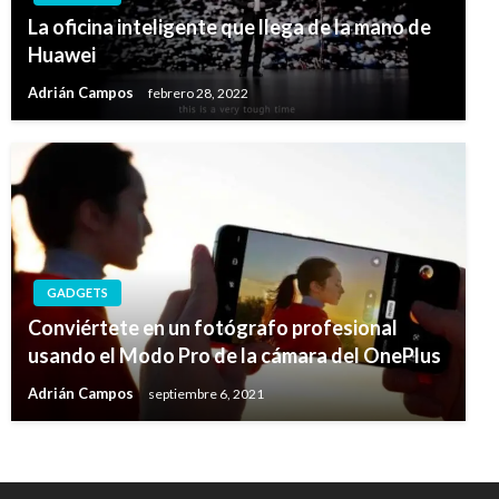
La oficina inteligente que llega de la mano de
Huawei
Adrián Campos
febrero 28, 2022
GADGETS
Conviértete en un fotógrafo profesional
usando el Modo Pro de la cámara del OnePlus
Adrián Campos
septiembre 6, 2021