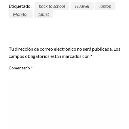
Etiquetado:
back to school
Huawei
laptop
Monitor
tablet
DEJAR UNA RESPUESTA
Tu dirección de correo electrónico no será publicada.
Los
campos obligatorios están marcados con
*
Comentario
*