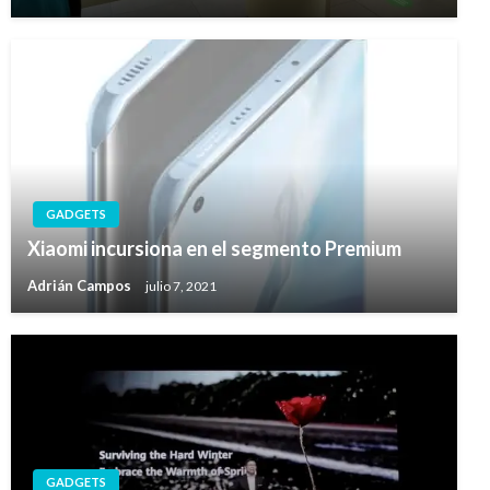
GADGETS
Xiaomi incursiona en el segmento Premium
Adrián Campos
julio 7, 2021
GADGETS