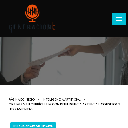
Salta
al
contenido
Generación C
PÁGINA DE INICIO
INTELIGENCIA ARTIFICIAL
OPTIMIZA TU CURRÍCULUM CON INTELIGENCIA ARTIFICIAL: CONSEJOS Y
HERRAMIENTAS
INTELIGENCIA ARTIFICIAL