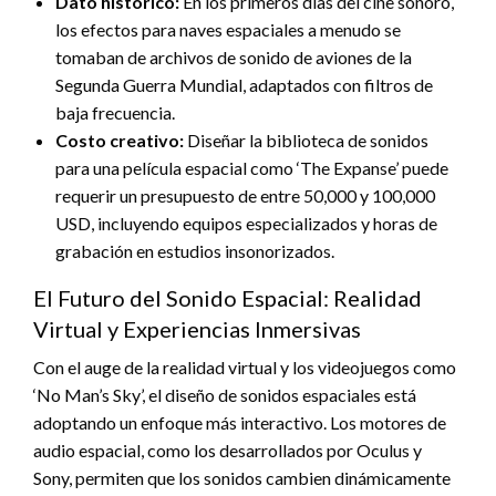
Dato histórico:
En los primeros días del cine sonoro,
los efectos para naves espaciales a menudo se
tomaban de archivos de sonido de aviones de la
Segunda Guerra Mundial, adaptados con filtros de
baja frecuencia.
Costo creativo:
Diseñar la biblioteca de sonidos
para una película espacial como ‘The Expanse’ puede
requerir un presupuesto de entre 50,000 y 100,000
USD, incluyendo equipos especializados y horas de
grabación en estudios insonorizados.
El Futuro del Sonido Espacial: Realidad
Virtual y Experiencias Inmersivas
Con el auge de la realidad virtual y los videojuegos como
‘No Man’s Sky’, el diseño de sonidos espaciales está
adoptando un enfoque más interactivo. Los motores de
audio espacial, como los desarrollados por Oculus y
Sony, permiten que los sonidos cambien dinámicamente