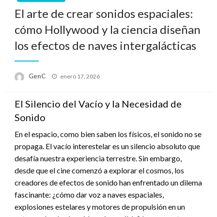
El arte de crear sonidos espaciales:
cómo Hollywood y la ciencia diseñan
los efectos de naves intergalácticas
Publicado
GenC
enero 17, 2026
en
El Silencio del Vacío y la Necesidad de
Sonido
En el espacio, como bien saben los físicos, el sonido no se
propaga. El vacío interestelar es un silencio absoluto que
desafía nuestra experiencia terrestre. Sin embargo,
desde que el cine comenzó a explorar el cosmos, los
creadores de efectos de sonido han enfrentado un dilema
fascinante: ¿cómo dar voz a naves espaciales,
explosiones estelares y motores de propulsión en un