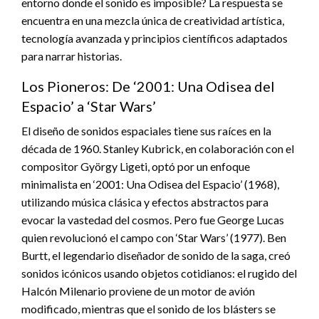
entorno donde el sonido es imposible? La respuesta se
encuentra en una mezcla única de creatividad artística,
tecnología avanzada y principios científicos adaptados
para narrar historias.
Los Pioneros: De ‘2001: Una Odisea del
Espacio’ a ‘Star Wars’
El diseño de sonidos espaciales tiene sus raíces en la
década de 1960. Stanley Kubrick, en colaboración con el
compositor György Ligeti, optó por un enfoque
minimalista en ‘2001: Una Odisea del Espacio’ (1968),
utilizando música clásica y efectos abstractos para
evocar la vastedad del cosmos. Pero fue George Lucas
quien revolucionó el campo con ‘Star Wars’ (1977). Ben
Burtt, el legendario diseñador de sonido de la saga, creó
sonidos icónicos usando objetos cotidianos: el rugido del
Halcón Milenario proviene de un motor de avión
modificado, mientras que el sonido de los blásters se