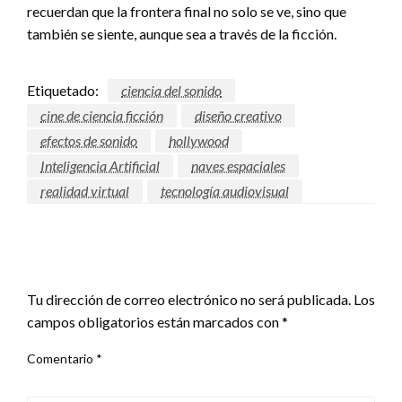
recuerdan que la frontera final no solo se ve, sino que
también se siente, aunque sea a través de la ficción.
Etiquetado:
ciencia del sonido
cine de ciencia ficción
diseño creativo
efectos de sonido
hollywood
Inteligencia Artificial
naves espaciales
realidad virtual
tecnología audiovisual
DEJAR UNA RESPUESTA
Tu dirección de correo electrónico no será publicada.
Los
campos obligatorios están marcados con
*
Comentario
*