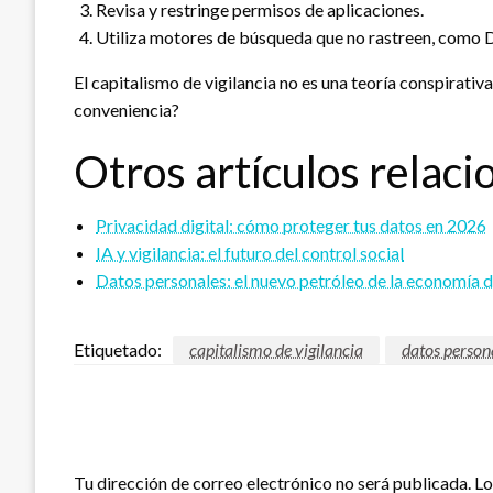
Revisa y restringe permisos de aplicaciones.
Utiliza motores de búsqueda que no rastreen, com
El capitalismo de vigilancia no es una teoría conspirati
conveniencia?
Otros artículos relaci
Privacidad digital: cómo proteger tus datos en 2026
IA y vigilancia: el futuro del control social
Datos personales: el nuevo petróleo de la economía d
Etiquetado:
capitalismo de vigilancia
datos person
DEJAR UNA RESPUESTA
Tu dirección de correo electrónico no será publicada.
Lo