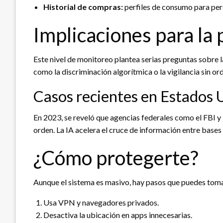
Historial de compras:
perfiles de consumo para pers
Implicaciones para la 
Este nivel de monitoreo plantea serias preguntas sobre 
como la discriminación algorítmica o la vigilancia sin ord
Casos recientes en Estados 
En 2023, se reveló que agencias federales como el FBI y
orden. La IA acelera el cruce de información entre base
¿Cómo protegerte?
Aunque el sistema es masivo, hay pasos que puedes tomar 
Usa VPN y navegadores privados.
Desactiva la ubicación en apps innecesarias.