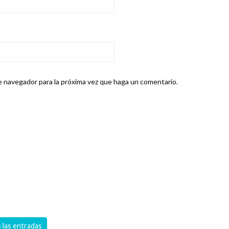
e navegador para la próxima vez que haga un comentario.
 las entradas