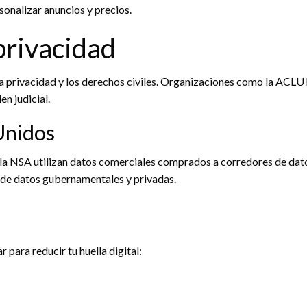
onalizar anuncios y precios.
privacidad
la privacidad y los derechos civiles. Organizaciones como la ACLU 
en judicial.
Unidos
 la NSA utilizan datos comerciales comprados a corredores de dato
s de datos gubernamentales y privadas.
para reducir tu huella digital: