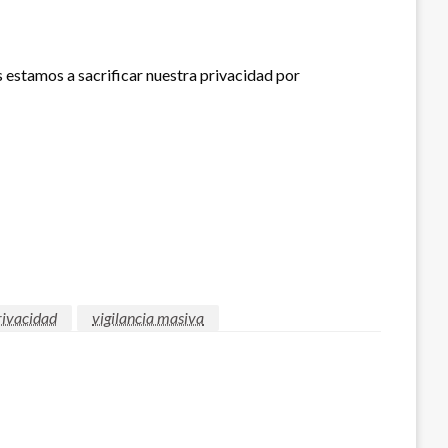
s estamos a sacrificar nuestra privacidad por
rivacidad
vigilancia masiva