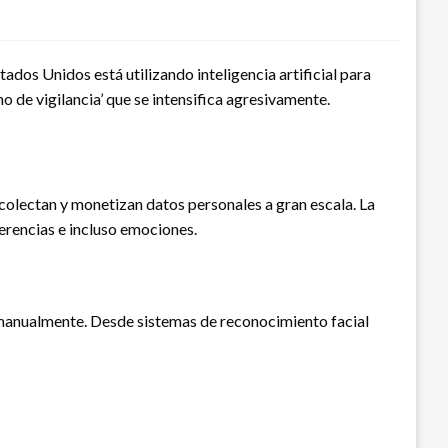
ados Unidos está utilizando inteligencia artificial para
o de vigilancia’ que se intensifica agresivamente.
lectan y monetizan datos personales a gran escala. La
erencias e incluso emociones.
tar manualmente. Desde sistemas de reconocimiento facial