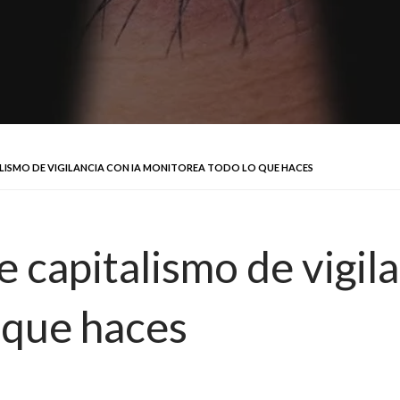
ALISMO DE VIGILANCIA CON IA MONITOREA TODO LO QUE HACES
 capitalismo de vigila
 que haces