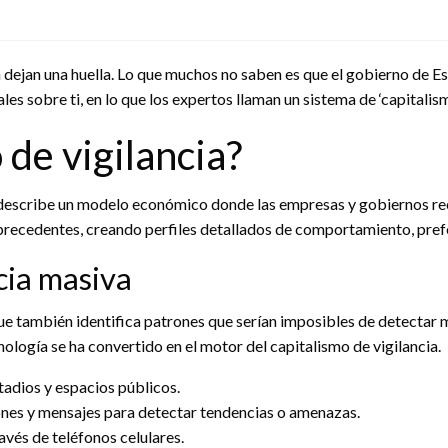
 dejan una huella. Lo que muchos no saben es que el gobierno de Est
es sobre ti, en lo que los expertos llaman un sistema de ‘capitalism
 de vigilancia?
describe un modelo económico donde las empresas y gobiernos reco
 precedentes, creando perfiles detallados de comportamiento, pref
ncia masiva
sino que también identifica patrones que serían imposibles de detec
logía se ha convertido en el motor del capitalismo de vigilancia.
tadios y espacios públicos.
nes y mensajes para detectar tendencias o amenazas.
avés de teléfonos celulares.