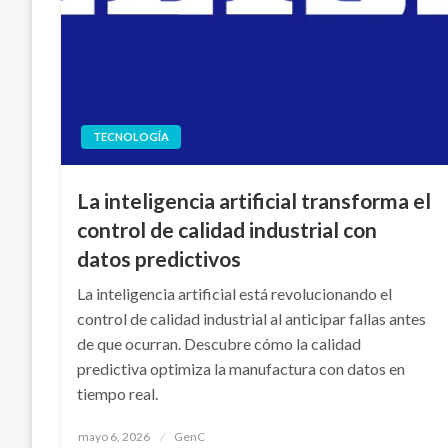
TECNOLOGÍA
La inteligencia artificial transforma el
control de calidad industrial con
datos predictivos
La inteligencia artificial está revolucionando el
control de calidad industrial al anticipar fallas antes
de que ocurran. Descubre cómo la calidad
predictiva optimiza la manufactura con datos en
tiempo real.
Publicado
mayo 6, 2026
GenC
en