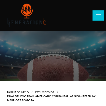
Salta
al
contenido
Generación C
PÁGINA DE INICIO
ESTILO DE VIDA
FINAL DEL FOOTBALL AMERICANO CON PANTALLAS GIGANTES EN JW
MARRIOTT BOGOTÁ