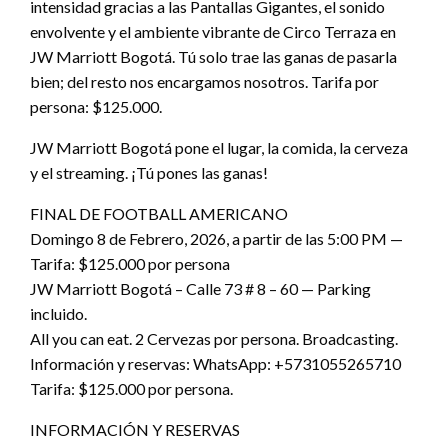
intensidad gracias a las Pantallas Gigantes, el sonido
envolvente y el ambiente vibrante de Circo Terraza en
JW Marriott Bogotá. Tú solo trae las ganas de pasarla
bien; del resto nos encargamos nosotros. Tarifa por
persona: $125.000.
JW Marriott Bogotá pone el lugar, la comida, la cerveza
y el streaming. ¡Tú pones las ganas!
FINAL DE FOOTBALL AMERICANO
Domingo 8 de Febrero, 2026, a partir de las 5:00 PM —
Tarifa: $125.000 por persona
JW Marriott Bogotá – Calle 73 # 8 – 60 — Parking
incluido.
All you can eat. 2 Cervezas por persona. Broadcasting.
Información y reservas: WhatsApp: +5731055265710
Tarifa: $125.000 por persona.
INFORMACIÓN Y RESERVAS