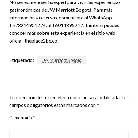
No se requiere ser huésped para vivir las experiencias
gastronómicas de JW Marriott Bogotá. Para más
información y reservas, comunícate al WhatsApp
+573214901274, al +6014895247. También puedes
conocer más sobre esta experiencia en el sitio web
oficial: theplace2be.co.
Etiquetado:
JW Marriott Bogotá
DEJAR UNA RESPUESTA
Tu dirección de correo electrónico no será publicada.
Los
campos obligatorios están marcados con
*
Comentario
*