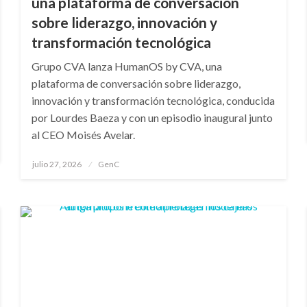
una plataforma de conversación
sobre liderazgo, innovación y
transformación tecnológica
Grupo CVA lanza HumanOS by CVA, una
plataforma de conversación sobre liderazgo,
innovación y transformación tecnológica, conducida
por Lourdes Baeza y con un episodio inaugural junto
al CEO Moisés Avelar.
Publicado
julio 27, 2026
GenC
en