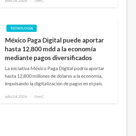
julio 26, 2026
GenC
en
TECNOLOGÍA
México Paga Digital puede aportar
hasta 12,800 mdd a la economía
mediante pagos diversificados
La iniciativa México Paga Digital podría aportar
hasta 12,800 millones de dólares a la economía,
impulsando la digitalización de pagos en el país.
Publicado
julio 24, 2026
GenC
en