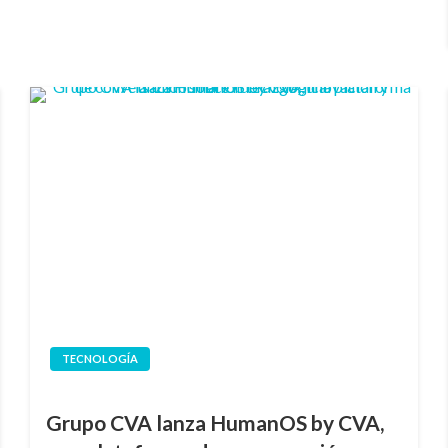
TECNOLOGÍA
Grupo CVA lanza HumanOS by CVA,