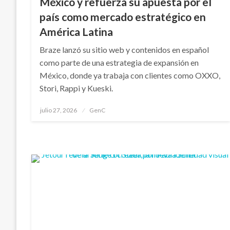
México y refuerza su apuesta por el
país como mercado estratégico en
América Latina
Braze lanzó su sitio web y contenidos en español
como parte de una estrategia de expansión en
México, donde ya trabaja con clientes como OXXO,
Stori, Rappi y Kueski.
Publicado
julio 27, 2026
GenC
en