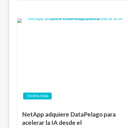
TECNOLOGÍA
NetApp adquiere DataPelago para
acelerar la IA desde el