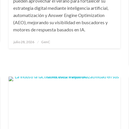
pueden aprovechar el verano para fortalecer su
estrategia digital mediante inteligencia artificial,
automatización y Answer Engine Optimization
(AEO), mejorando su visibilidad en buscadores y
motores de respuesta basados en IA.
Publicado
julio 28, 2026
GenC
en