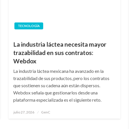
TECNOLOGÍA
La industria láctea necesita mayor
trazabilidad en sus contratos:
Webdox
La industria láctea mexicana ha avanzado en la
trazabilidad de sus productos, pero los contratos
que sostienen su cadena aún están dispersos.
Webdox señala que gestionarlos desde una
plataforma especializada es el siguiente reto.
Publicado
julio 27, 2026
GenC
en