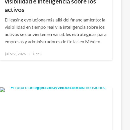
visibilidad e inteligencia sobre los
activos
El leasing evoluciona más allá del financiamiento: la
visibilidad en tiempo real y la inteligencia sobre los
activos se convierten en variables estratégicas para
empresas y administradores de flotas en México.
Publicado
julio 26, 2026
GenC
en