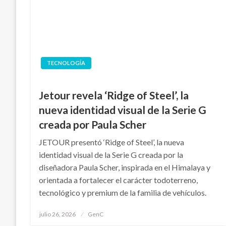
TECNOLOGÍA
Jetour revela ‘Ridge of Steel’, la
nueva identidad visual de la Serie G
creada por Paula Scher
JETOUR presentó ‘Ridge of Steel’, la nueva
identidad visual de la Serie G creada por la
diseñadora Paula Scher, inspirada en el Himalaya y
orientada a fortalecer el carácter todoterreno,
tecnológico y premium de la familia de vehículos.
Publicado
julio 26, 2026
GenC
en