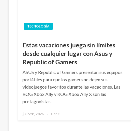
TECNOLOGÍA
Estas vacaciones juega sin límites
desde cualquier lugar con Asus y
Republic of Gamers
ASUS y Republic of Gamers presentan sus equipos
portátiles para que los gamers no dejen sus
videojuegos favoritos durante las vacaciones. Las
ROG Xbox Ally y ROG Xbox Ally X son las
protagonistas.
Publicado
julio 28, 2026
GenC
en