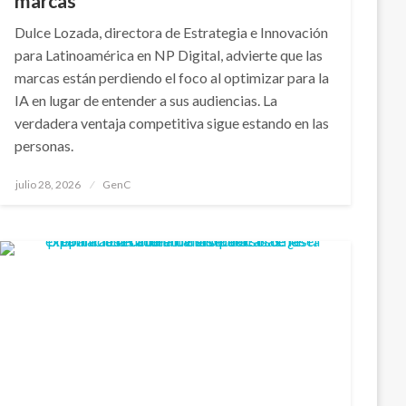
marcas
Dulce Lozada, directora de Estrategia e Innovación
para Latinoamérica en NP Digital, advierte que las
marcas están perdiendo el foco al optimizar para la
IA en lugar de entender a sus audiencias. La
verdadera ventaja competitiva sigue estando en las
personas.
Publicado
julio 28, 2026
GenC
en